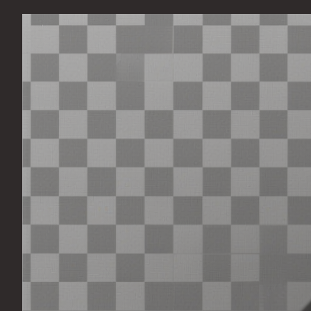
Перейти
к
содержимому