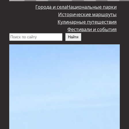
Города и села
Национальные парки
Исторические маршруты
Кулинарные путешествия
Фестивали и события
Поиск
Найти