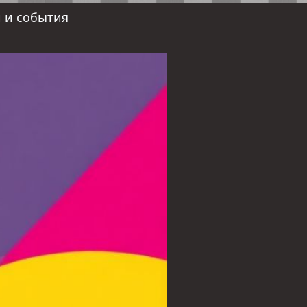
 и события