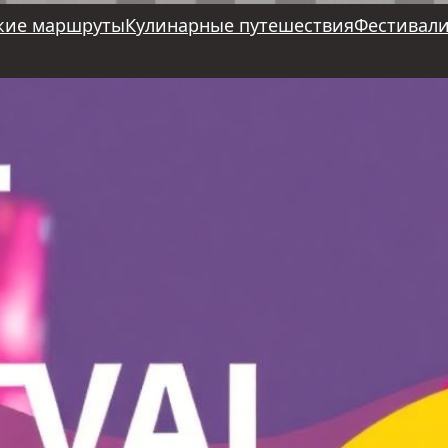
кие маршруты
Кулинарные путешествия
Фестивали