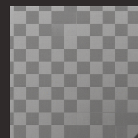
Перейти
к
содержимому