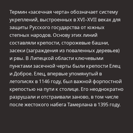
Термин «засечная черта» обозначает систему
укреплений, выстроенных в XVI–XVII веках для
защиты Русского государства от южных
степных народов. Основу этих линий
составляли крепости, сторожевые башни,
засеки (заграждения из поваленных деревьев)
и рвы. В Липецкой области ключевыми
пунктами засечной черты были крепости Елец
и Доброе. Елец, впервые упомянутый в
летописях в 1146 году, был важной форпостной
крепостью на пути к столице. Его неоднократно
разрушали и отстраивали заново, в том числе
после жестокого набега Тамерлана в 1395 году.