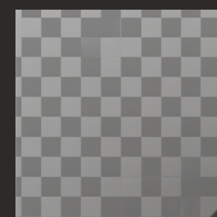
Перейти
к
содержимому