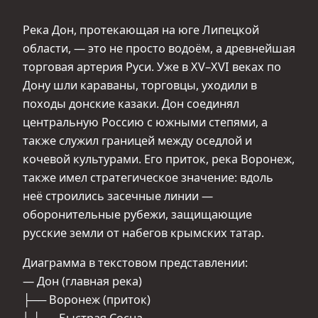
Река Дон, протекающая на юге Липецкой
области, — это не просто водоём, а древнейшая
торговая артерия Руси. Уже в XV–XVI веках по
Дону шли караваны, торговцы, уходили в
походы донские казаки. Дон соединял
центральную Россию с южными степями, а
также служил границей между оседлой и
кочевой культурами. Его приток, река Воронеж,
также имел стратегическое значение: вдоль
неё строились засечные линии —
оборонительные рубежи, защищающие
русские земли от набегов крымских татар.
Диаграмма в текстовом представлении:
— Дон (главная река)
├── Воронеж (приток)
│ ├── Быстрая Сосна