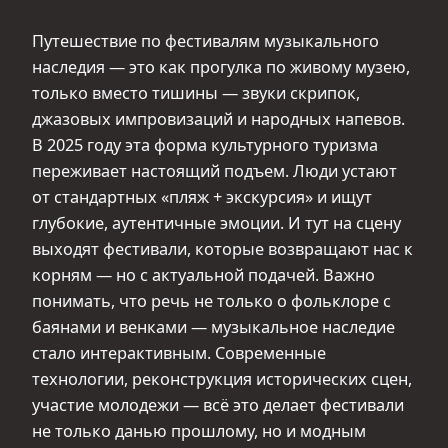
Путешествие по фестивалям музыкального
наследия — это как прогулка по живому музею,
только вместо тишины — звуки скрипок,
джазовых импровизаций и народных напевов.
В 2025 году эта форма культурного туризма
переживает настоящий подъем. Люди устают
от стандартных «пляж + экскурсия» и ищут
глубокие, аутентичные эмоции. И тут на сцену
выходят фестивали, которые возвращают нас к
корням — но с актуальной подачей. Важно
понимать, что речь не только о фольклоре с
баянами и венками — музыкальное наследие
стало интерактивным. Современные
технологии, реконструкция исторических сцен,
участие молодежи — всё это делает фестивали
не только данью прошлому, но и модным