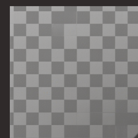
Перейти
к
содержимому