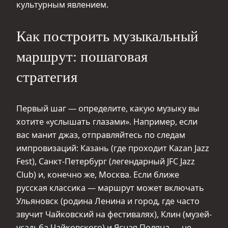
культурным явлением.
Как построить музыкальный
маршрут: пошаговая
стратегия
Первый шаг — определите, какую музыку вы
хотите «услышать глазами». Например, если
вас манит джаз, отправляйтесь по следам
импровизаций: Казань (где проходит Kazan Jazz
Fest), Санкт-Петербург (легендарный JFC Jazz
Club) и, конечно же, Москва. Если ближе
русская классика — маршрут может включать
Ульяновск (родина Ленина и город, где часто
звучит Чайковский на фестивалях), Клин (музей-
усадьба Чайковского) и Ясная Поляна — не