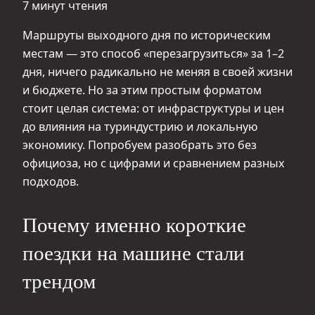
7 минут чтения
Маршруты выходного дня по историческим
местам — это способ «перезагрузиться» за 1–2
дня, ничего радикально не меняя в своей жизни
и бюджете. Но за этим простым форматом
стоит целая система: от инфраструктуры и цен
до влияния на туриндустрию и локальную
экономику. Попробуем разобрать это без
официоза, но с цифрами и сравнением разных
подходов.
Почему именно короткие
поездки на машине стали
трендом