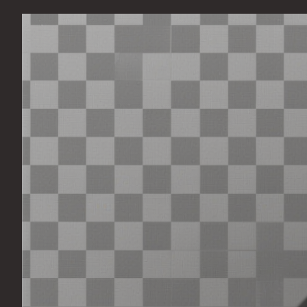
Перейти
к
содержимому