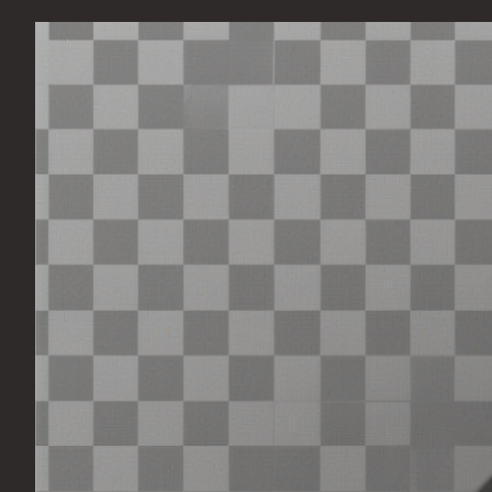
Перейти
к
содержимому