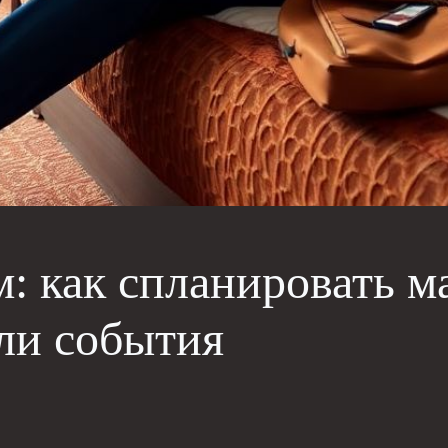
: как спланировать м
ли события