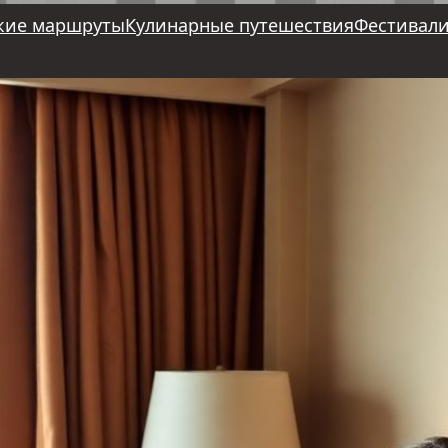
кие маршруты
Кулинарные путешествия
Фестивали