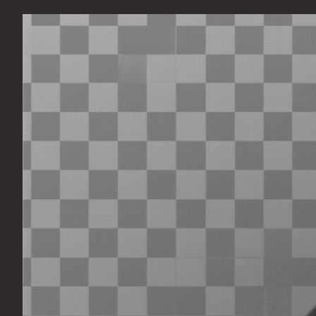
Перейти
к
содержимому