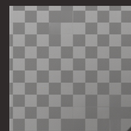
Перейти
к
содержимому