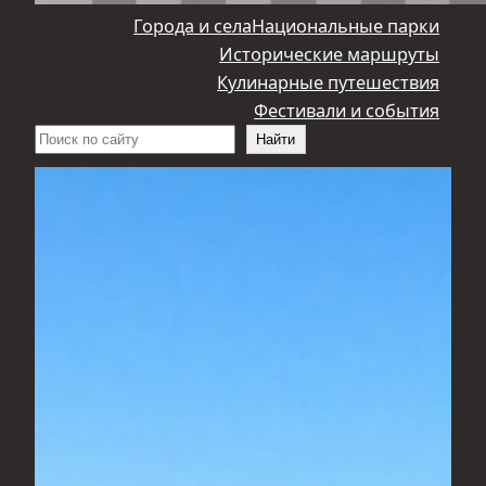
Города и села
Национальные парки
Исторические маршруты
Кулинарные путешествия
Фестивали и события
Поиск
Найти