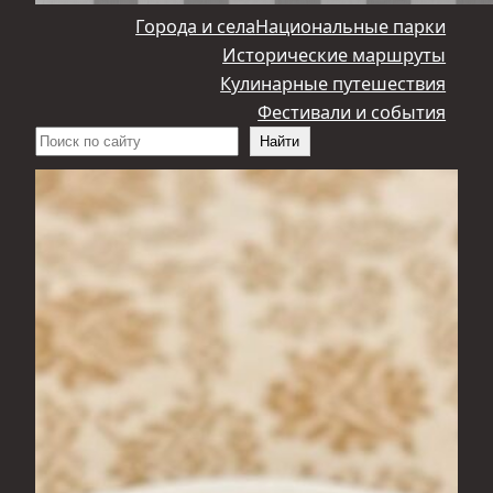
Города и села
Национальные парки
Исторические маршруты
Кулинарные путешествия
Фестивали и события
Поиск
Найти