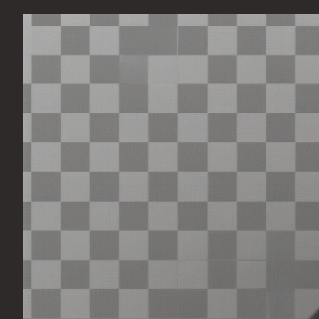
Перейти
к
содержимому