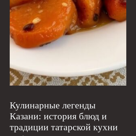
Кулинарные легенды
Казани: история блюд и
традиции татарской кухни