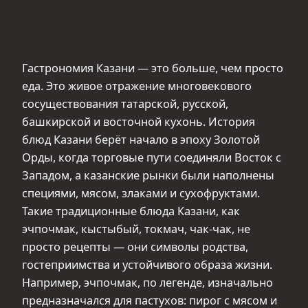
Гастрономия Казани — это больше, чем просто
еда. Это живое отражение многовекового
сосуществования татарской, русской,
башкирской и восточной кухонь. История
блюд Казани берёт начало в эпоху Золотой
Орды, когда торговые пути соединяли Восток с
Западом, а казанские рынки были наполнены
специями, мясом, злаками и сухофруктами.
Такие традиционные блюда Казани, как
эчпочмак, кыстыбый, токмач, чак-чак, не
просто рецепты — они символы родства,
гостеприимства и устойчивого образа жизни.
Например, эчпочмак, по легенде, изначально
предназначался для пастухов: пирог с мясом и