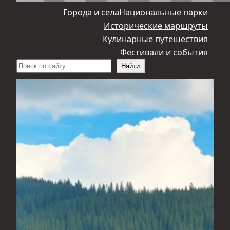
Города и села
Национальные парки
Исторические маршруты
Кулинарные путешествия
Фестивали и события
Поиск
Найти