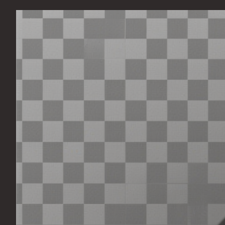
Перейти
к
содержимому