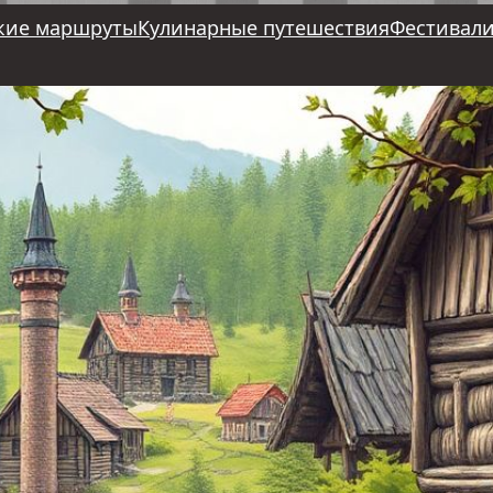
кие маршруты
Кулинарные путешествия
Фестивали