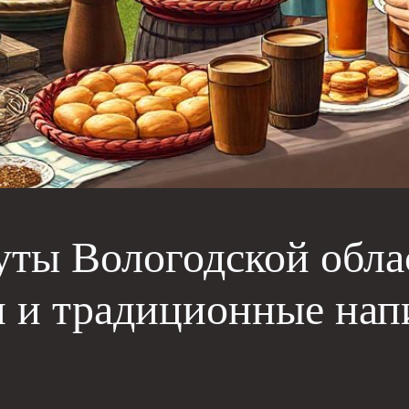
ты Вологодской облас
и и традиционные нап