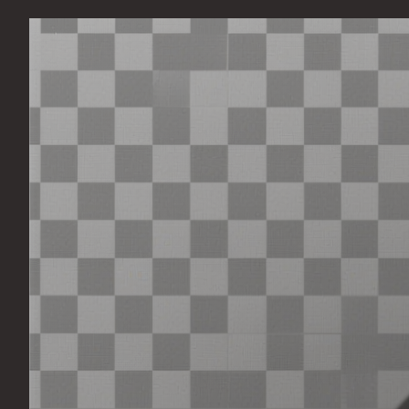
Перейти
к
содержимому