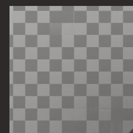
Перейти
к
содержимому