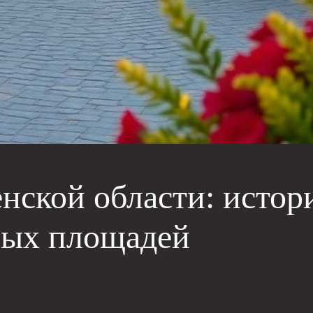
енской области: истор
ных площадей