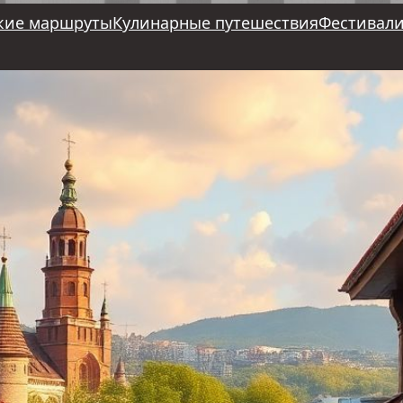
кие маршруты
Кулинарные путешествия
Фестивали