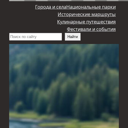
Города и села
Национальные парки
Исторические маршруты
Кулинарные путешествия
Фестивали и события
Поиск
Найти