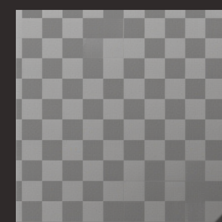
Перейти
к
содержимому