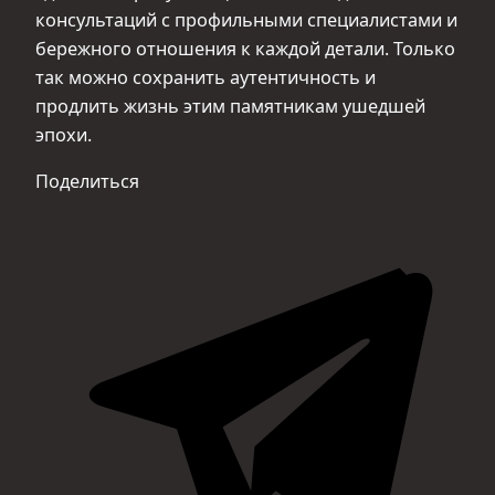
консультаций с профильными специалистами и
бережного отношения к каждой детали. Только
так можно сохранить аутентичность и
продлить жизнь этим памятникам ушедшей
эпохи.
Поделиться