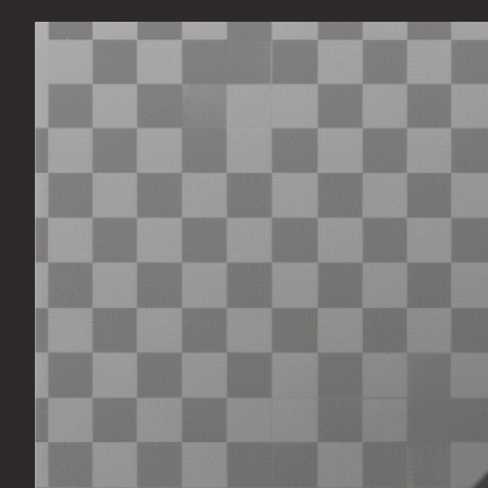
Перейти
к
содержимому