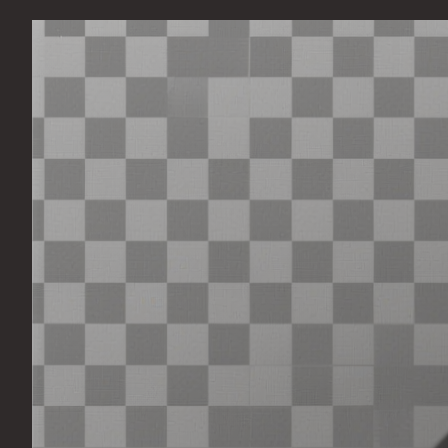
Перейти
к
содержимому