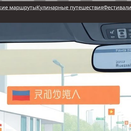
кие маршруты
Кулинарные путешествия
Фестивали