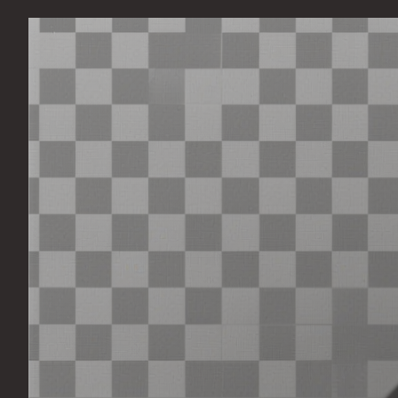
Перейти
к
содержимому