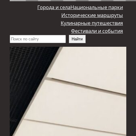
Города и села
Национальные парки
Исторические маршруты
Кулинарные путешествия
Фестивали и события
Поиск
Найти