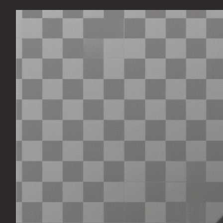
Перейти
к
содержимому