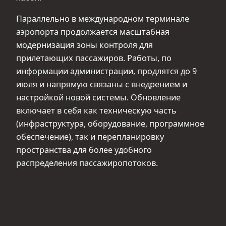
Параллельно в международном терминале
аэропорта продолжается масштабная
модернизация зоны контроля для
прилетающих пассажиров. Работы, по
информации администрации, продлятся до 9
июля и напрямую связаны с внедрением и
настройкой новой системы. Обновление
включает в себя как техническую часть
(инфраструктура, оборудование, программное
обеспечение), так и перепланировку
пространства для более удобного
распределения пассажиропотоков.