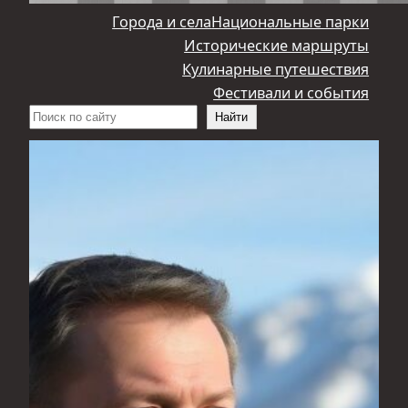
Города и села
Национальные парки
Исторические маршруты
Кулинарные путешествия
Фестивали и события
Поиск
Найти