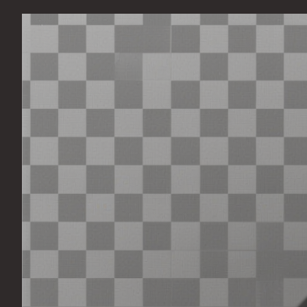
Перейти
к
содержимому