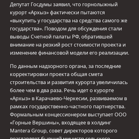
Депутат Госдумы заявил, что горнолыжный
курорт «Архыз» фактически пытаются
«выкупить у государства на средства самого же
государства». Поводом для обсуждения стали
выводы Счетной палаты РФ, обратившей
внимание на резкий рост стоимости проекта и
изменение финансовой модели его реализации.
По данным надзорного органа, за последние
корректировки проекта общая смета
строительства и развития курорта увеличилась
более чем в два раза. Речь идет о курорте
«Архыз» в Карачаево-Черкесии, развиваемом в
рамках государственно-частного партнерства.
Формальным концессионером выступает ООО
«Горные Вершины», входящее в холдинг
Mantera Group, совет директоров которого
возглавляет бывший министр сельского