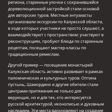
региона, старинные улочки с сохранившейся
дореволюционной застройкой стали основой
для авторских туров. Местные энтузиасты
организовали экскурсии по Калужской области,
в ходе которых участники не просто слушают, а
взаимодействуют с пространством: участвуют в
реконструкциях, пробуют блюда по старинным
рецептам, посещают мастер-классы по
традиционным ремеслам.
Другой пример — посещение монастырей
Калужская область активно развивает в рамках
паломнических и культурных туров. Оптина
пустынь, Шамордино и другие обители стали
центрами притяжения не только для
верующих, но и для тех, кто интересуется
русской архитектурой, иконописью и духовным
наследием. Эти места вдохновляют на создание