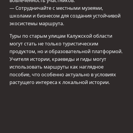
вовлечённость участников.
— Сотрудничайте с местными музеями,
школами и бизнесом для создания устойчивой
экосистемы маршрута.
Туры по старым улицам Калужской области
могут стать не только туристическим
продуктом, но и образовательной платформой.
Учителя истории, краеведы и гиды могут
использовать маршруты как наглядное
пособие, что особенно актуально в условиях
растущего интереса к локальной истории.