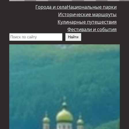
Города и села
Национальные парки
Исторические маршруты
Кулинарные путешествия
Фестивали и события
Поиск
Найти