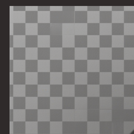
Перейти
к
содержимому