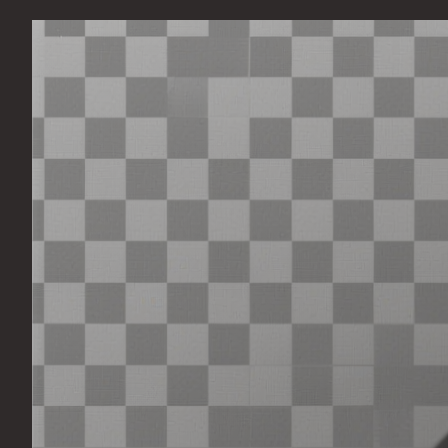
Перейти
к
содержимому