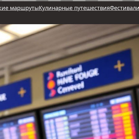
кие маршруты
Кулинарные путешествия
Фестивали