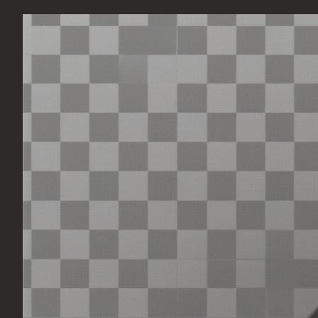
Перейти
к
содержимому