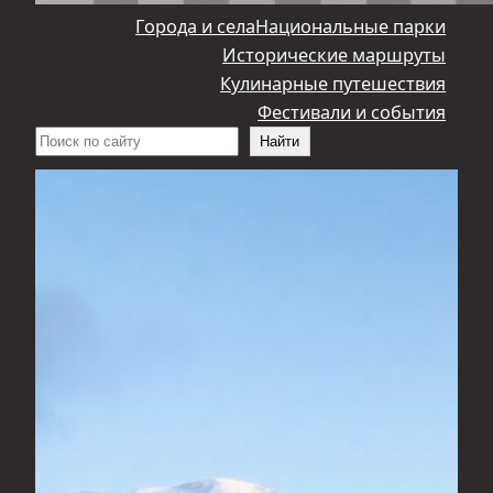
Города и села
Национальные парки
Исторические маршруты
Кулинарные путешествия
Фестивали и события
Поиск
Найти