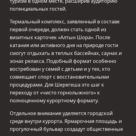
туризм в одном месте, расширив аудиторию
потенциальных гостей.
Термальный комплекс, заявленный в составе
первой очереди, должен стать одной из
визитных карточек «Алтын Шора». После
катания или активного дня на природе гости
смогут отдыхать в теплых бассейнах, саунах и
зонах релакса. Подобный формат особенно
востребован у семей с детьми и у тех, кто
совмещает спорт с восстановительными
процедурами. Для Шерегеша это шаг к
переходу от «чисто горнолыжного» к
полноценному курортному формату.
Отдельное внимание уделяется городской
среде внутри курорта. Ярмарочная площадь и
прогулочный бульвар создадут общественные