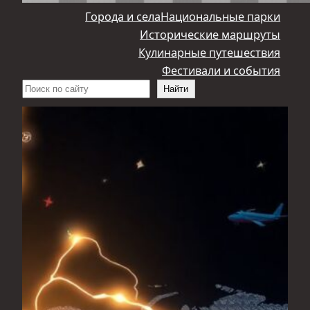
Города и села
Национальные парки
Исторические маршруты
Кулинарные путешествия
Фестивали и события
Поиск
Найти