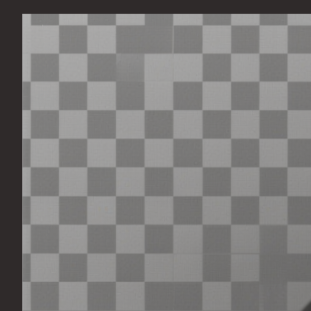
Перейти
к
содержимому