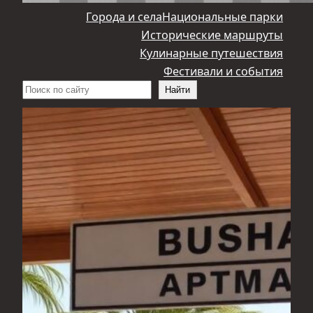
Города и села
Национальные парки
Исторические маршруты
Кулинарные путешествия
Фестивали и события
Поиск
Найти