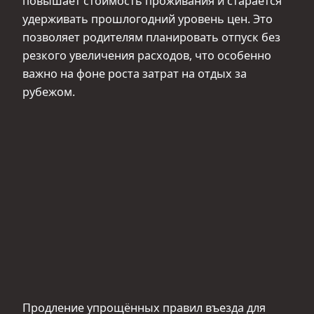
повышает стоимость проживания и старается
удерживать прошлогодний уровень цен. Это
позволяет родителям планировать отпуск без
резкого увеличения расходов, что особенно
важно на фоне роста затрат на отдых за
рубежом.
Продление упрощённых правил въезда для