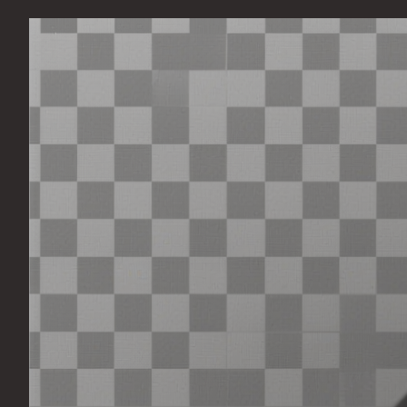
Перейти
к
содержимому