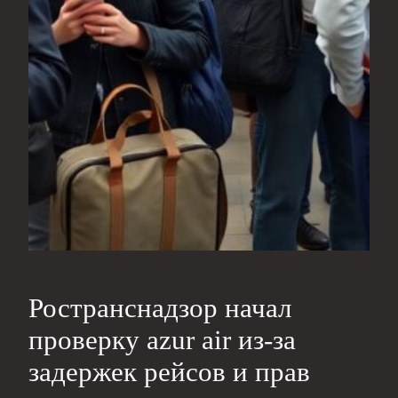
Ространснадзор начал
проверку azur air из‑за
задержек рейсов и прав