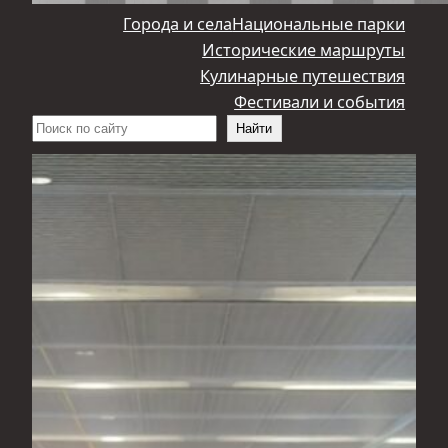
Города и села
Национальные парки
Исторические маршруты
Кулинарные путешествия
Фестивали и события
Поиск
Найти