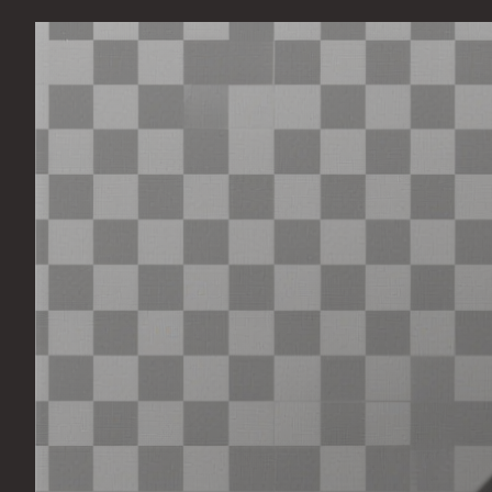
Перейти
к
содержимому