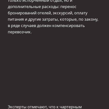
только испорченный отдых, но и
дополнительные расходы: перенос
бронирований отелей, экскурсий, оплату
питания и другие затраты, которые, по закону,
в ряде случаев должен компенсировать
перевозчик.
Эксперты отмечают, что к чартерным