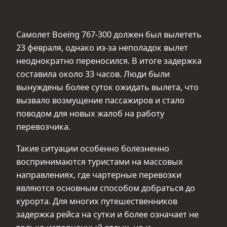
Самолет Boeing 767-300 должен был вылететь
23 февраля, однако из‑за неполадок вылет
неоднократно переносился. В итоге задержка
составила около 33 часов. Люди были
вынуждены более суток ожидать вылета, что
вызвало возмущение пассажиров и стало
поводом для новых жалоб на работу
перевозчика.
Такие ситуации особенно болезненно
воспринимаются туристами на массовых
направлениях, где чартерные перевозки
являются основным способом добраться до
курорта. Для многих путешественников
задержка рейса на сутки и более означает не