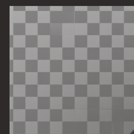
Перейти
к
содержимому