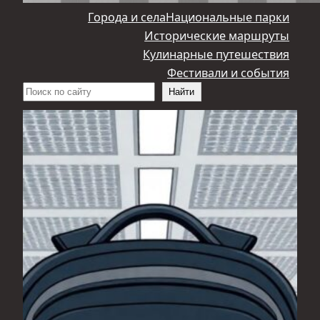
Города и села
Национальные парки
Исторические маршруты
Кулинарные путешествия
Фестивали и события
Поиск
Найти