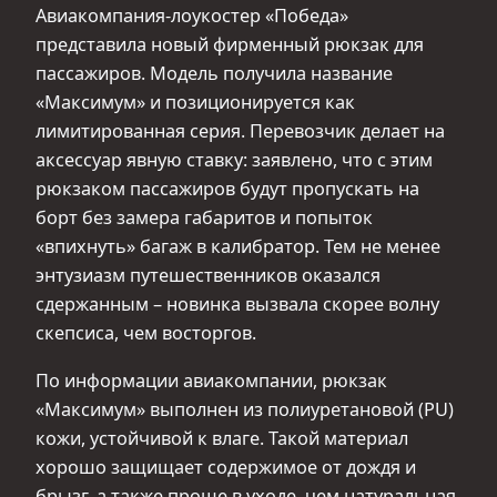
Авиакомпания‑лоукостер «Победа»
представила новый фирменный рюкзак для
пассажиров. Модель получила название
«Максимум» и позиционируется как
лимитированная серия. Перевозчик делает на
аксессуар явную ставку: заявлено, что с этим
рюкзаком пассажиров будут пропускать на
борт без замера габаритов и попыток
«впихнуть» багаж в калибратор. Тем не менее
энтузиазм путешественников оказался
сдержанным – новинка вызвала скорее волну
скепсиса, чем восторгов.
По информации авиакомпании, рюкзак
«Максимум» выполнен из полиуретановой (PU)
кожи, устойчивой к влаге. Такой материал
хорошо защищает содержимое от дождя и
брызг, а также проще в уходе, чем натуральная