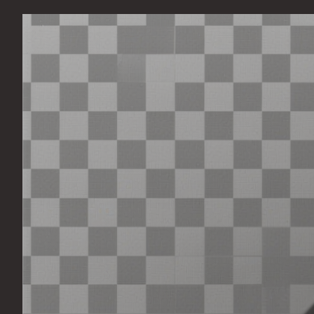
Перейти
к
содержимому