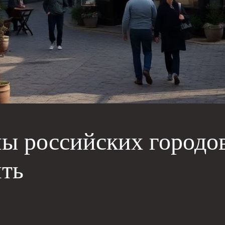
 российских городов
ить