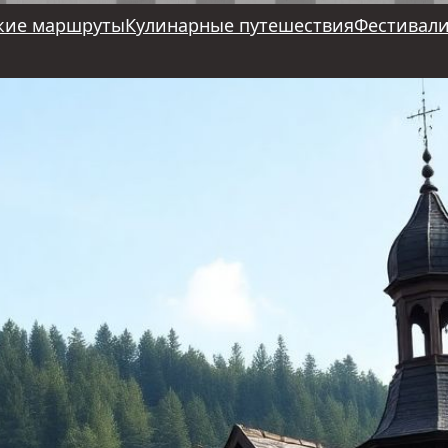
кие маршруты
Кулинарные путешествия
Фестивали