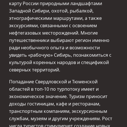
карту России природными ландшафтами
Западной Сибири, охотой, рыбалкой,
этнографическими маршрутами, а также
экскурсиями, связанными с освоением
нефтегазовых месторождений. Многие
путешественники выбирают регион именно
ради необычного опыта и возможности
увидеть «рабочую» Сибирь, познакомиться с
культурой коренных народов и спецификой
северных территорий.
Попадание Свердловской и Тюменской
областей в топ-10 по турпотоку имеет и
экономическое значение. Туризм приносит
доходы гостиницам, кафе и ресторанам,
транспортным компаниям, экскурсионным
службам, музеям и другим учреждениям. Рост
числа туристов стимулирует создание новых