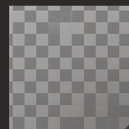
Перейти
к
содержимому