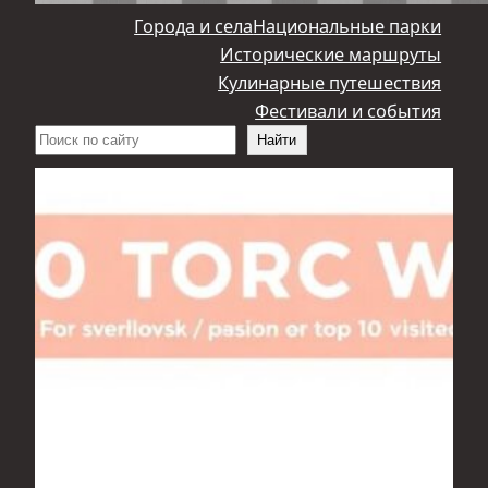
Города и села
Национальные парки
Исторические маршруты
Кулинарные путешествия
Фестивали и события
Поиск
Найти