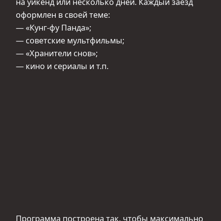
на уикенд или несколько дней. Каждый заезд
оформлен в своей теме:
— «Кунг-фу Панда»;
— советские мультфильмы;
— «Хранители снов»;
— кино и сериалы и т.п.
Программа построена так, чтобы максимально