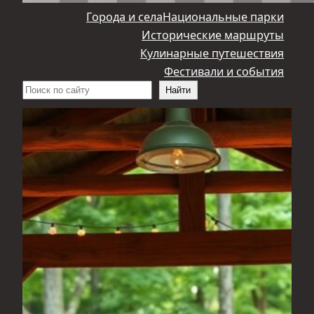
Города и села
Национальные парки
Исторические маршруты
Кулинарные путешествия
Фестивали и события
Поиск
Найти