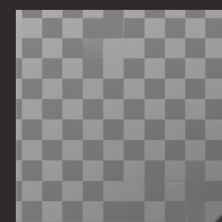
Перейти
к
содержимому