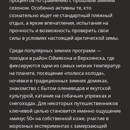
процентов по сравнению с прошлым зимним
сезоном. Особенно активны те, кто
сознательно ищет не стандартный пляжный
отдых, а яркие впечатления, испытания на
прочность и возможность проверить свои
силы в условиях настоящей арктической зимы.
Среди популярных зимних программ —
поездки в район Оймякона и Верхоянска, где
фиксируются одни из самых низких температур
на планете, посещение «полюса холода»,
ночёвки в традиционных зимних домиках,
знакомство с бытом оленеводов и якутской
культурой, катание на собачьих упряжках и
снегоходах. Для некоторых путешественников
ключевой целью становится именно ощущение
«минус 50» на собственной коже, участие в
морозных экспериментах с замерзающей