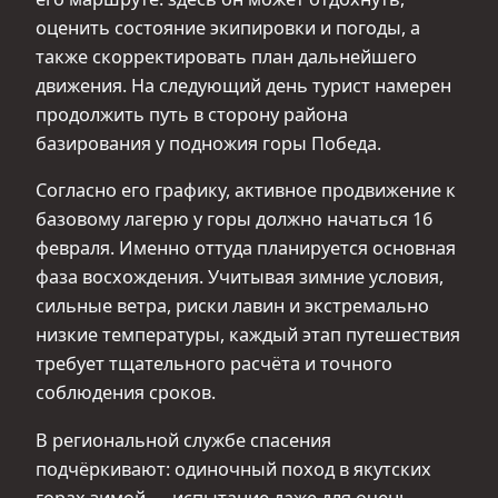
оценить состояние экипировки и погоды, а
также скорректировать план дальнейшего
движения. На следующий день турист намерен
продолжить путь в сторону района
базирования у подножия горы Победа.
Согласно его графику, активное продвижение к
базовому лагерю у горы должно начаться 16
февраля. Именно оттуда планируется основная
фаза восхождения. Учитывая зимние условия,
сильные ветра, риски лавин и экстремально
низкие температуры, каждый этап путешествия
требует тщательного расчёта и точного
соблюдения сроков.
В региональной службе спасения
подчёркивают: одиночный поход в якутских
горах зимой — испытание даже для очень