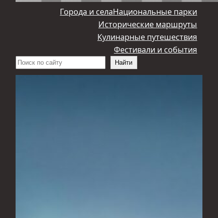
Города и села
Национальные парки
Исторические маршруты
Кулинарные путешествия
Фестивали и события
Поиск
Найти