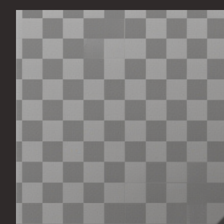
Перейти
к
содержимому