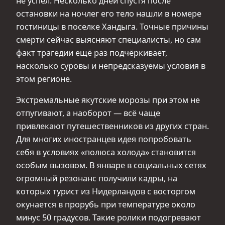
не успел. Несколько дней спустя после
остановки на ночлег его тело нашли в номере
гостиницы в поселке Хандыга. Точные причины
смерти сейчас выясняют специалисты, но сам
факт трагедии ещё раз подчёркивает,
насколько суровы и непредсказуемы условия в
этом регионе.
Экстремальные якутские морозы при этом не
отпугивают, а наоборот — всё чаще
привлекают путешественников из других стран.
Для многих иностранцев идея попробовать
себя в условиях «полюса холода» становится
особым вызовом. В январе в социальных сетях
огромный резонанс получили кадры, на
которых турист из Нидерландов с восторгом
окунается в прорубь при температуре около
минус 50 градусов. Такие ролики подогревают