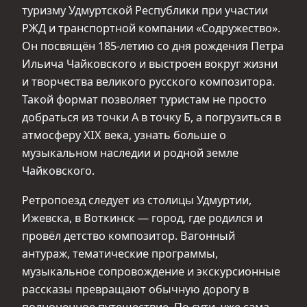
туризму Удмуртской Республики при участии
РЖД и транспортной компании «Содружество».
Он посвящён 185-летию со дня рождения Петра
Ильича Чайковского и выстроен вокруг жизни
и творчества великого русского композитора.
Такой формат позволяет туристам не просто
добраться из точки А в точку Б, а погрузиться в
атмосферу XIX века, узнать больше о
музыкальном наследии и родной земле
Чайковского.
Ретропоезд следует из столицы Удмуртии,
Ижевска, в Воткинск — город, где родился и
провёл детство композитор. Вагонный
антураж, тематические программы,
музыкальное сопровождение и экскурсионные
рассказы превращают обычную дорогу в
полноценное путешествие. По сути, уже сама