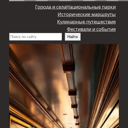
Города и села
Национальные парки
Исторические маршруты
Кулинарные путешествия
Фестивали и события
Поиск
Найти