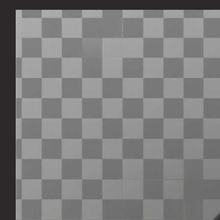
Перейти
к
содержимому