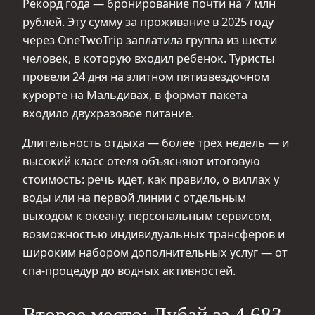
Рекорд года — бронирование почти на 7 млн
рублей. Эту сумму за проживание в 2025 году
через OneTwoTrip заплатила группа из шести
человек, в которую входил ребенок. Туристы
провели 24 дня на элитном пятизвездочном
курорте на Мальдивах, в формат пакета
входило двухразовое питание.
Длительность отдыха — более трёх недель — и
высокий класс отеля объясняют итоговую
стоимость: речь идет, как правило, о виллах у
воды или на первой линии с отдельным
выходом к океану, персональным сервисом,
возможностью индивидуальных трансферов и
широким набором дополнительных услуг — от
спа-процедур до водных активностей.
Второе место: Дубай за 4 683