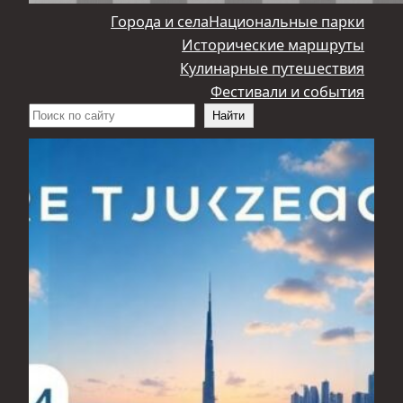
Города и села
Национальные парки
Исторические маршруты
Кулинарные путешествия
Фестивали и события
Поиск
Найти