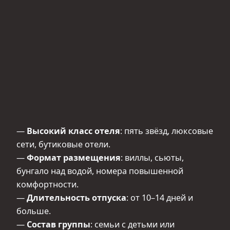
—
Высокий класс отеля
: пять звёзд, люксовые
сети, бутиковые отели.
—
Формат размещения
: виллы, сьюты,
бунгало над водой, номера повышенной
комфортности.
—
Длительность отпуска
: от 10–14 дней и
больше.
—
Состав группы
: семьи с детьми или