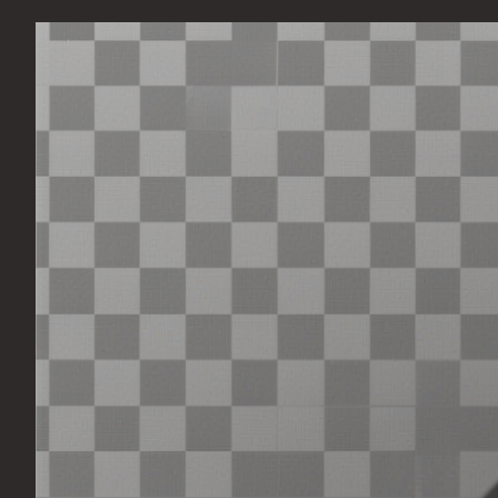
Перейти
к
содержимому