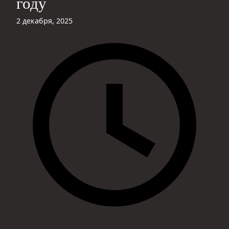
году
2 декабря, 2025