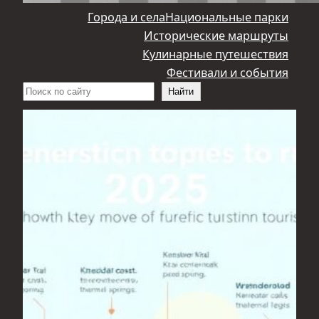
Города и села
Национальные парки
Исторические маршруты
Кулинарные путешествия
Фестивали и события
Поиск
Найти