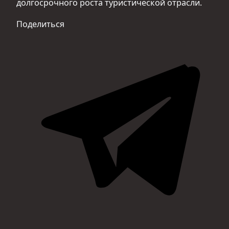
долгосрочного роста туристической отрасли.
Поделиться