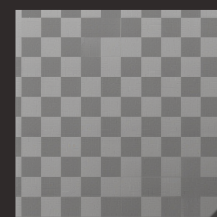
Перейти
к
содержимому