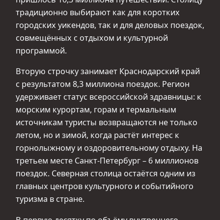
традиционно выбирают как для коротких
городских уикендов, так и для деловых поездок,
совмещённых с отдыхом и культурной
программой.
Вторую строчку занимает Краснодарский край
с результатом 8,3 миллиона поездок. Регион
удерживает статус всероссийской здравницы: к
морским курортам, горам и термальным
источникам туристы возвращаются не только
летом, но и зимой, когда растёт интерес к
горнолыжному и оздоровительному отдыху. На
третьем месте Санкт-Петербург – 6 миллионов
поездок. Северная столица остаётся одним из
главных центров культурного и событийного
туризма в стране.
В первую десятку по объёму внутреннего