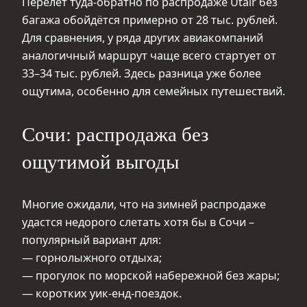
Перелёт туда-обратно по распродаже Utair без
багажа обойдётся примерно от 28 тыс. рублей.
Для сравнения, у ряда других авиакомпаний
аналогичный маршрут чаще всего стартует от
33–34 тыс. рублей. Здесь разница уже более
ощутима, особенно для семейных путешествий.
Сочи: распродажа без
ощутимой выгоды
Многие ожидали, что на зимней распродаже
удастся недорого слетать хотя бы в Сочи –
популярный вариант для:
— горнолыжного отдыха;
— прогулок по морской набережной без жары;
— коротких уик-енд-поездок.