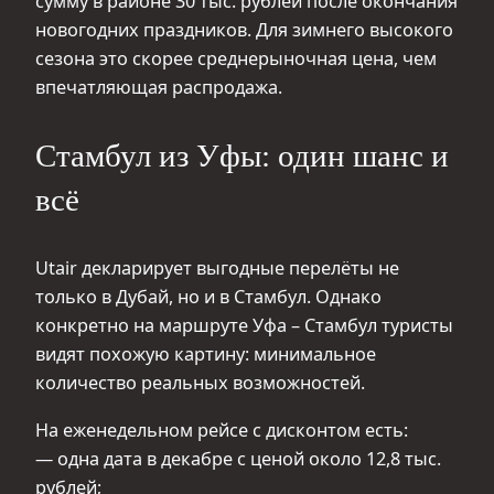
сумму в районе 30 тыс. рублей после окончания
новогодних праздников. Для зимнего высокого
сезона это скорее среднерыночная цена, чем
впечатляющая распродажа.
Стамбул из Уфы: один шанс и
всё
Utair декларирует выгодные перелёты не
только в Дубай, но и в Стамбул. Однако
конкретно на маршруте Уфа – Стамбул туристы
видят похожую картину: минимальное
количество реальных возможностей.
На еженедельном рейсе с дисконтом есть:
— одна дата в декабре с ценой около 12,8 тыс.
рублей;