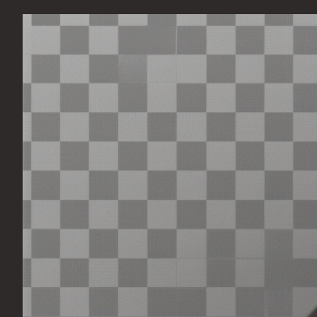
Перейти
к
содержимому