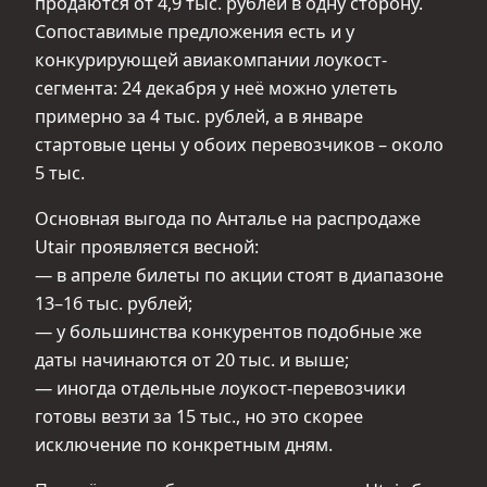
продаются от 4,9 тыс. рублей в одну сторону.
Сопоставимые предложения есть и у
конкурирующей авиакомпании лоукост-
сегмента: 24 декабря у неё можно улететь
примерно за 4 тыс. рублей, а в январе
стартовые цены у обоих перевозчиков – около
5 тыс.
Основная выгода по Анталье на распродаже
Utair проявляется весной:
— в апреле билеты по акции стоят в диапазоне
13–16 тыс. рублей;
— у большинства конкурентов подобные же
даты начинаются от 20 тыс. и выше;
— иногда отдельные лоукост-перевозчики
готовы везти за 15 тыс., но это скорее
исключение по конкретным дням.