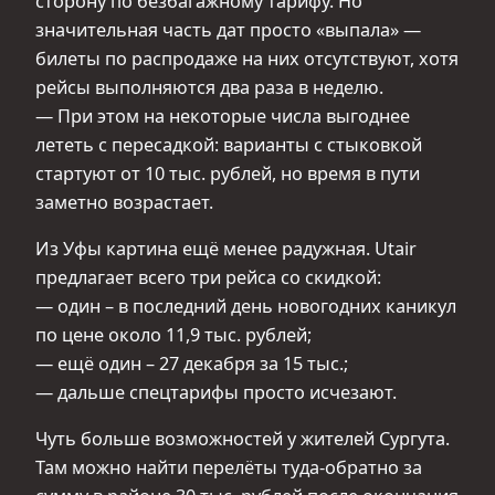
сторону по безбагажному тарифу. Но
значительная часть дат просто «выпала» —
билеты по распродаже на них отсутствуют, хотя
рейсы выполняются два раза в неделю.
— При этом на некоторые числа выгоднее
лететь с пересадкой: варианты с стыковкой
стартуют от 10 тыс. рублей, но время в пути
заметно возрастает.
Из Уфы картина ещё менее радужная. Utair
предлагает всего три рейса со скидкой:
— один – в последний день новогодних каникул
по цене около 11,9 тыс. рублей;
— ещё один – 27 декабря за 15 тыс.;
— дальше спецтарифы просто исчезают.
Чуть больше возможностей у жителей Сургута.
Там можно найти перелёты туда-обратно за